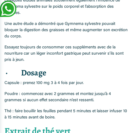
Quelques études animales soutiennent également l’influence de
Gymnema sylvestre sur le poids corporel et l’absorption des
graisses.
Une autre étude a démontré que Gymnema sylvestre pouvait
bloquer la digestion des graisses et même augmenter son excrétion
du corps.
Essayez toujours de consommer ces suppléments avec de la
nourriture car un léger inconfort gastrique peut survenir s’ils sont
pris à jeun.
· Dosage
Capsule : prenez 100 mg 3 à 4 fois par jour.
Poudre : commencez avec 2 grammes et montez jusqu’à 4
grammes si aucun effet secondaire n’est ressenti.
Thé : faire bouillir les feuilles pendant 5 minutes et laisser infuser 10
à 15 minutes avant de boire.
Extrait de thé vert