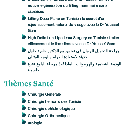
nouvelle génération du lifting mammaire sans
cicatrices
Lifting Deep Plane en Tunisie : le secret d’un
rajeunissement naturel du visage avec le Dr Youssef
Gam
High Definition Lipedema Surgery en Tunisie : traiter
efficacement le lipœdème avec le Dr Youssef Gam
جراحة التجميل للرجال في تونس مع الدكتور جام : حلول
حديثة لاستعادة القوام والوجه المثالي
الوذمة الشحمية والهرمونات : لماذا تُعدّ مرحلة البلوغ فترة
حاسمة
Thèmes Santé
Chirurgie Générale
Chirurgie hemorroides Tunisie
Chirurgie ophtalmologique
Chirurgie Orthopédique
urologie