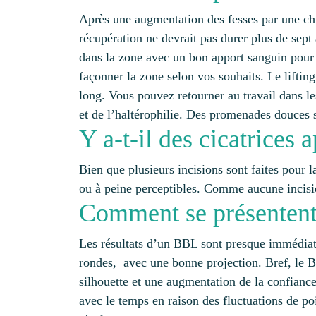
Après une augmentation des fesses par une chi
récupération ne devrait pas durer plus de sept à
dans la zone avec un bon apport sanguin pour de
façonner la zone selon vos souhaits. Le lifting
long. Vous pouvez retourner au travail dans l
et de l’haltérophilie. Des promenades douces 
Y a-t-il des cicatrices
Bien que plusieurs incisions sont faites pour la
ou à peine perceptibles. Comme aucune incision
Comment se présentent 
Les résultats d’un BBL sont presque immédiatem
rondes, avec une bonne projection. Bref, le B
silhouette et une augmentation de la confiance 
avec le temps en raison des fluctuations de poi