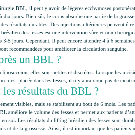
rurgie BBL, il peut y avoir de légères ecchymoses postopérato
 dix jours. Bien sûr, le corps absorbe une partie de la graisse 
s résultats durables. Des injections ultérieures peuvent être u
 brésilien des fesses est une intervention sûre et non chirurgic
es 3-5 jours. Cependant, il peut encore attendre 4 à 6 semain
sont recommandées pour améliorer la circulation sanguine.
 après un BBL ?
 liposuccion, elles sont petites et discrètes. Lorsque les incis
 n’est placée dans les fesses, il n’y aura donc pas de cicatric
les résultats du BBL ?
ent visibles, mais se stabilisent au bout de 6 mois. Les pati
BL améliore le volume des fesses et permet aux patients d’att
en soi. Les résultats du lifting brésilien des fesses sont dur
ds et de la grossesse. Ainsi, il est important que les patients