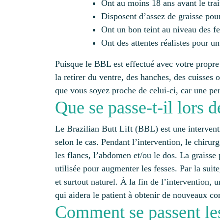
Ont au moins 18 ans avant le tra
Disposent d’assez de graisse pour
Ont un bon teint au niveau des fe
Ont des attentes réalistes pour u
Puisque le BBL est effectué avec votre propre 
la retirer du ventre, des hanches, des cuisses 
que vous soyez proche de celui-ci, car une per
Que se passe-t-il lors 
Le Brazilian Butt Lift (BBL) est une intervent
selon le cas. Pendant l’intervention, le chirurg
les flancs, l’abdomen et/ou le dos. La graisse p
utilisée pour augmenter les fesses. Par la suit
et surtout naturel. À la fin de l’intervention,
qui aidera le patient à obtenir de nouveaux co
Comment se passent les