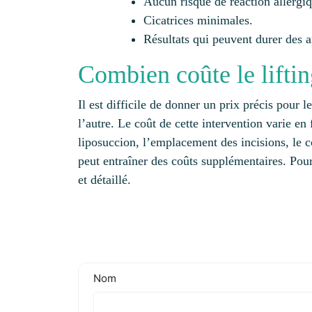
Aucun risque de réaction allergiqu
Cicatrices minimales.
Résultats qui peuvent durer des 
Combien coûte le liftin
Il est difficile de donner un prix précis pour l
l’autre. Le coût de cette intervention varie en
liposuccion, l’emplacement des incisions, le c
peut entraîner des coûts supplémentaires. Pou
et détaillé.