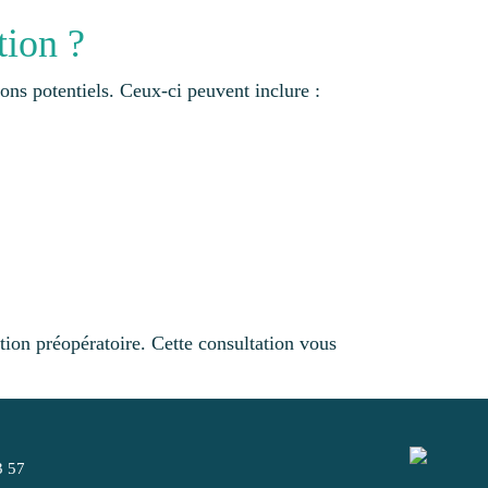
tion ?
ions potentiels. Ceux-ci peuvent inclure :
ation préopératoire. Cette consultation vous
3 57