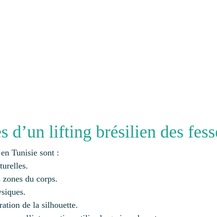
 d’un lifting brésilien des fess
 en Tunisie sont :
turelles.
s zones du corps.
ysiques.
ation de la silhouette.