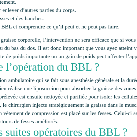
itement.
 enlever d’autres parties du corps.
sses et des hanches.
n BBL et comprendre ce qu’il peut et ne peut pas faire.
graisse corporelle, l’intervention ne sera efficace que si vo
ou du bas du dos. Il est donc important que vous ayez atteint v
te de poids importante ou un gain de poids peut affecter l’app
de l’opération du BBL ?
ion ambulatoire qui se fait sous anesthésie générale et la duré
ien réalise une liposuccion pour absorber la graisse des zones 
rélevée est ensuite nettoyée et purifiée pour isoler les cellule
e, le chirurgien injecte stratégiquement la graisse dans le musc
 un vêtement de compression est placé sur les fesses. Celui-ci 
ntours de fesses améliorés.
 suites opératoires du BBL ?