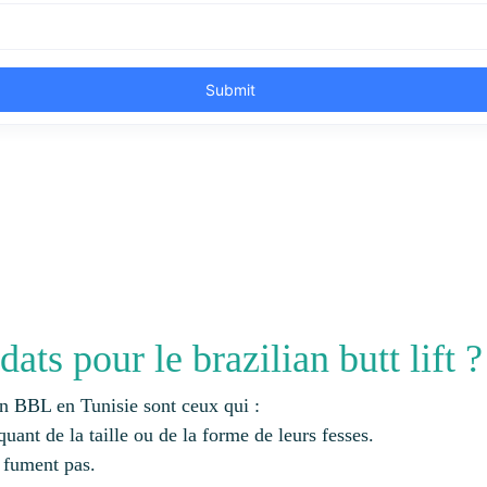
ats pour le brazilian butt lift ?
un BBL en Tunisie sont ceux qui :
uant de la taille ou de la forme de leurs fesses.
 fument pas.