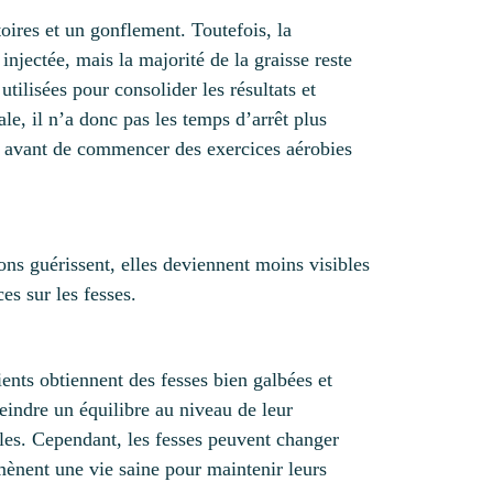
ires et un gonflement. Toutefois, la
injectée, mais la majorité de la graisse reste
tilisées pour consolider les résultats et
ale, il n’a donc pas les temps d’arrêt plus
es avant de commencer des exercices aérobies
ions guérissent, elles deviennent moins visibles
es sur les fesses.
ents obtiennent des fesses bien galbées et
eindre un équilibre au niveau de leur
ables. Cependant, les fesses peuvent changer
 mènent une vie saine pour maintenir leurs