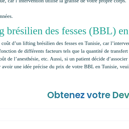
e, car l’intervention utilise la graisse de votre propre corps.
années.
g brésilien des fesses (BBL) en
e coût d’un lifting brésilien des fesses en Tunisie, car l’inter
 fonction de différents facteurs tels que la quantité de transfe
oût de l’anesthésie, etc. Aussi, si un patient décide d’associe
r avoir une idée précise du prix de votre BBL en Tunisie, veui
Obtenez votre Dev