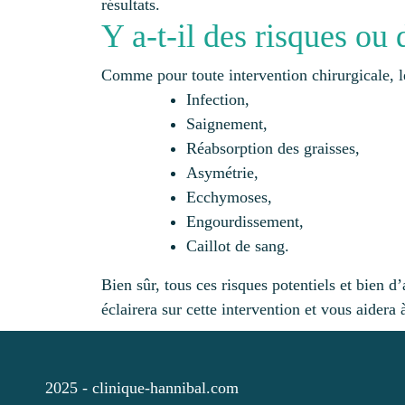
résultats.
Y a-t-il des risques ou
Comme pour toute intervention chirurgicale, le 
Infection,
Saignement,
Réabsorption des graisses,
Asymétrie,
Ecchymoses,
Engourdissement,
Caillot de sang.
Bien sûr, tous ces risques potentiels et bien d
éclairera sur cette intervention et vous aidera 
2025 -
clinique-hannibal.com