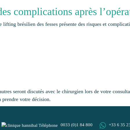
 des complications après l’opéra
lifting brésilien des fesses présente des risques et complicat
’autres seront discutés avec le chirurgien lors de votre consult
à prendre votre décision.
0033 (0)1 84 800
+33 6 35 2