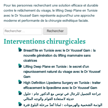
Pour les personnes recherchant une solution efficace et durable
contre le relâchement du visage, le lifting Deep Plane en Tunisie
avec le Dr Youssef Gam représente aujourd’hui une approche
moderne et performante de la chirurgie esthétique faciale.
Rechercher :
Interventions chirurgicales
BreastTite en Tunisie avec le Dr Youssef Gam : la
nouvelle génération du lifting mammaire sans
cicatrices
Lifting Deep Plane en Tunisie : le secret d’un
rajeunissement naturel du visage avec le Dr Youssef
Gam
High Definition Lipedema Surgery en Tunisie : traiter
efficacement le lipœdème avec le Dr Youssef Gam
جراحة التجميل للرجال في تونس مع الدكتور جام : حلول
حديثة لاستعادة القوام والوجه المثالي
الوذمة الشحمية والهرمونات : لماذا تُعدّ مرحلة البلوغ فترة