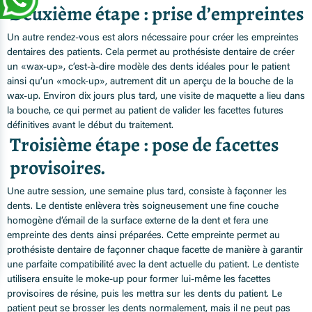
Deuxième étape : prise d’empreintes
Un autre rendez-vous est alors nécessaire pour créer les empreintes
dentaires des patients. Cela permet au prothésiste dentaire de créer
un «wax-up», c’est-à-dire modèle des dents idéales pour le patient
ainsi qu’un «mock-up», autrement dit un aperçu de la bouche de la
wax-up. Environ dix jours plus tard, une visite de maquette a lieu dans
la bouche, ce qui permet au patient de valider les facettes futures
définitives avant le début du traitement.
Troisième étape : pose de facettes
provisoires.
Une autre session, une semaine plus tard, consiste à façonner les
dents. Le dentiste enlèvera très soigneusement une fine couche
homogène d’émail de la surface externe de la dent et fera une
empreinte des dents ainsi préparées. Cette empreinte permet au
prothésiste dentaire de façonner chaque facette de manière à garantir
une parfaite compatibilité avec la dent actuelle du patient. Le dentiste
utilisera ensuite le moke-up pour former lui-même les facettes
provisoires de résine, puis les mettra sur les dents du patient. Le
patient peut se brosser les dents normalement, mais il ne peut pas