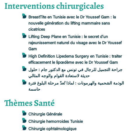
Interventions chirurgicales
BreastTite en Tunisie avec le Dr Youssef Gam : la
nouvelle génération du lifting mammaire sans
cicatrices
Lifting Deep Plane en Tunisie : le secret d’un
rajeunissement naturel du visage avec le Dr Youssef
Gam
High Definition Lipedema Surgery en Tunisie : traiter
efficacement le lipœdème avec le Dr Youssef Gam
جراحة التجميل للرجال في تونس مع الدكتور جام : حلول
حديثة لاستعادة القوام والوجه المثالي
الوذمة الشحمية والهرمونات : لماذا تُعدّ مرحلة البلوغ فترة
حاسمة
Thèmes Santé
Chirurgie Générale
Chirurgie hemorroides Tunisie
Chirurgie ophtalmologique