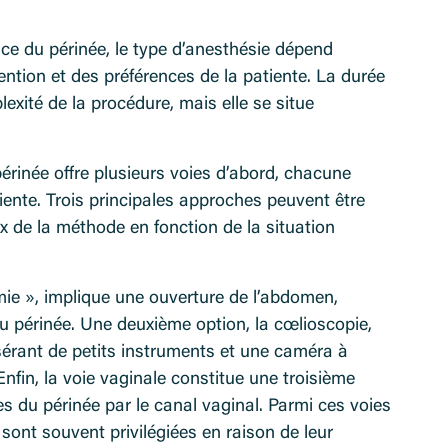
ice du périnée, le type d’anesthésie dépend
vention et des préférences de la patiente. La durée
lexité de la procédure, mais elle se situe
périnée offre plusieurs voies d’abord, chacune
iente. Trois principales approches peuvent être
hoix de la méthode en fonction de la situation
ie », implique une ouverture de l’abdomen,
u périnée. Une deuxième option, la cœlioscopie,
sérant de petits instruments et une caméra à
Enfin, la voie vaginale constitue une troisième
s du périnée par le canal vaginal. Parmi ces voies
 sont souvent privilégiées en raison de leur