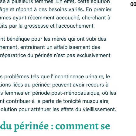
sse à plusieurs femmes. En effet, cette solution
00
’âge et répond à des besoins variés. En premier
 femmes ayant récemment accouché, cherchant à
ts par la grossesse et l’accouchement.
ent bénéfique pour les mères qui ont subi des
ement, entraînant un affaiblissement des
 réparatrice du périnée n’est pas exclusivement
problèmes tels que l’incontinence urinaire, le
ions liées au périnée, peuvent avoir recours à
, les femmes en période post-ménopausique, où les
 contribuer à la perte de tonicité musculaire,
lution pour atténuer les effets du vieillissement.
 du périnée : comment se