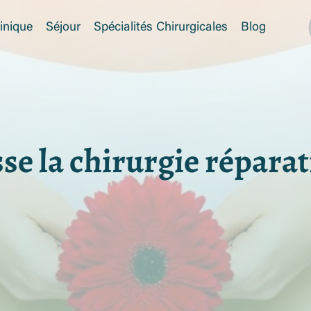
inique
Séjour
Spécialités Chirurgicales
Blog
e la chirurgie réparatr