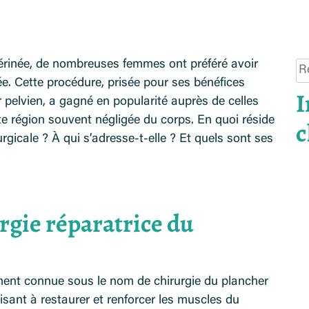
périnée, de nombreuses femmes ont préféré avoir
Re
née. Cette procédure, prisée pour ses bénéfices
I
 pelvien, a gagné en popularité auprès de celles
tte région souvent négligée du corps. En quoi réside
c
urgicale ? À qui s’adresse-t-elle ? Et quels sont ses
rgie réparatrice du
ement connue sous le nom de chirurgie du plancher
visant à restaurer et renforcer les muscles du