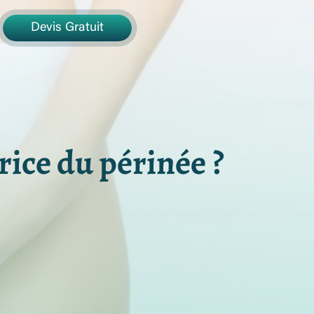
Devis Gratuit
ice du périnée ?