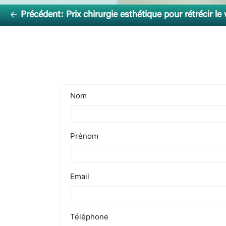
Précédent:
Prix chirurgie esthétique pour rétrécir le vag