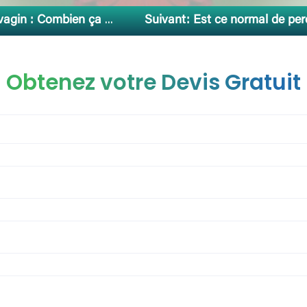
in : Combien ça coûte ?
Suivant:
Est ce normal de per
Obtenez votre Devis Gratuit