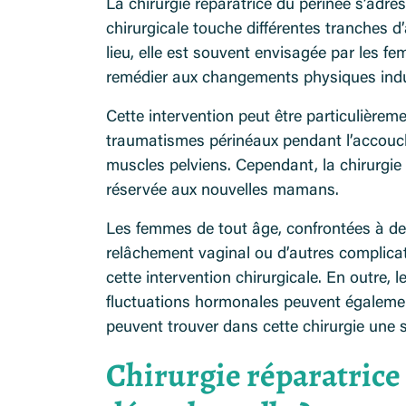
La chirurgie réparatrice du périnée s’adre
chirurgicale touche différentes tranches d
lieu, elle est souvent envisagée par les
remédier aux changements physiques indui
Cette intervention peut être particulièrem
traumatismes périnéaux pendant l’accouch
muscles pelviens. Cependant, la chirurgie
réservée aux nouvelles mamans.
Les femmes de tout âge, confrontées à des 
relâchement vaginal ou d’autres complicat
cette intervention chirurgicale. En outre
fluctuations hormonales peuvent également
peuvent trouver dans cette chirurgie une so
Chirurgie réparatrice