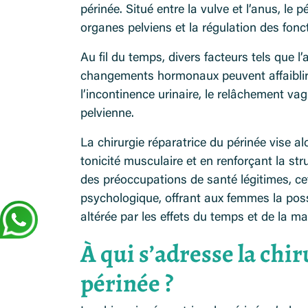
périnée. Situé entre la vulve et l’anus, le 
organes pelviens et la régulation des fonct
Au fil du temps, divers facteurs tels que l
changements hormonaux peuvent affaiblir 
l’incontinence urinaire, le relâchement vagi
pelvienne.
La chirurgie réparatrice du périnée vise a
tonicité musculaire et en renforçant la st
des préoccupations de santé légitimes, ce
psychologique, offrant aux femmes la possi
altérée par les effets du temps et de la ma
À qui s’adresse la chi
périnée ?