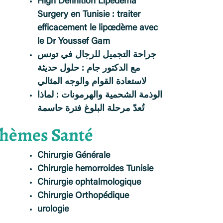
High Definition Lipedema
Surgery en Tunisie : traiter
efficacement le lipœdème avec
le Dr Youssef Gam
جراحة التجميل للرجال في تونس
مع الدكتور جام : حلول حديثة
لاستعادة القوام والوجه المثالي
الوذمة الشحمية والهرمونات : لماذا
تُعدّ مرحلة البلوغ فترة حاسمة
hèmes Santé
Chirurgie Générale
Chirurgie hemorroides Tunisie
Chirurgie ophtalmologique
Chirurgie Orthopédique
urologie