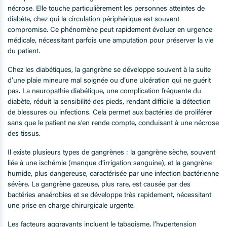
nécrose. Elle touche particulièrement les personnes atteintes de
diabète, chez qui la circulation périphérique est souvent
compromise. Ce phénomène peut rapidement évoluer en urgence
médicale, nécessitant parfois une amputation pour préserver la vie
du patient.
Chez les diabétiques, la gangrène se développe souvent à la suite
d’une plaie mineure mal soignée ou d’une ulcération qui ne guérit
pas. La neuropathie diabétique, une complication fréquente du
diabète, réduit la sensibilité des pieds, rendant difficile la détection
de blessures ou infections. Cela permet aux bactéries de proliférer
sans que le patient ne s’en rende compte, conduisant à une nécrose
des tissus.
Il existe plusieurs types de gangrènes : la gangrène sèche, souvent
liée à une ischémie (manque d’irrigation sanguine), et la gangrène
humide, plus dangereuse, caractérisée par une infection bactérienne
sévère. La gangrène gazeuse, plus rare, est causée par des
bactéries anaérobies et se développe très rapidement, nécessitant
une prise en charge chirurgicale urgente.
Les facteurs aggravants incluent le tabagisme, l’hypertension