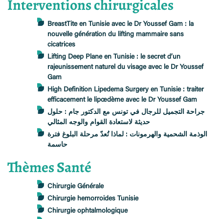
Interventions chirurgicales
BreastTite en Tunisie avec le Dr Youssef Gam : la
nouvelle génération du lifting mammaire sans
cicatrices
Lifting Deep Plane en Tunisie : le secret d’un
rajeunissement naturel du visage avec le Dr Youssef
Gam
High Definition Lipedema Surgery en Tunisie : traiter
efficacement le lipœdème avec le Dr Youssef Gam
جراحة التجميل للرجال في تونس مع الدكتور جام : حلول
حديثة لاستعادة القوام والوجه المثالي
الوذمة الشحمية والهرمونات : لماذا تُعدّ مرحلة البلوغ فترة
حاسمة
Thèmes Santé
Chirurgie Générale
Chirurgie hemorroides Tunisie
Chirurgie ophtalmologique