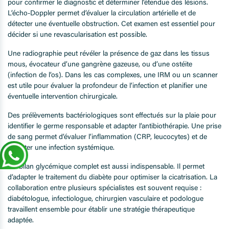
pour confirmer le diagnostic et déterminer l’étendue des lésions.
L’écho-Doppler permet d’évaluer la circulation artérielle et de
détecter une éventuelle obstruction. Cet examen est essentiel pour
décider si une revascularisation est possible.
Une radiographie peut révéler la présence de gaz dans les tissus
mous, évocateur d’une gangrène gazeuse, ou d’une ostéite
(infection de l’os). Dans les cas complexes, une IRM ou un scanner
est utile pour évaluer la profondeur de l’infection et planifier une
éventuelle intervention chirurgicale.
Des prélèvements bactériologiques sont effectués sur la plaie pour
identifier le germe responsable et adapter l’antibiothérapie. Une prise
de sang permet d’évaluer l’inflammation (CRP, leucocytes) et de
détecter une infection systémique.
Un bilan glycémique complet est aussi indispensable. Il permet
d’adapter le traitement du diabète pour optimiser la cicatrisation. La
collaboration entre plusieurs spécialistes est souvent requise :
diabétologue, infectiologue, chirurgien vasculaire et podologue
travaillent ensemble pour établir une stratégie thérapeutique
adaptée.