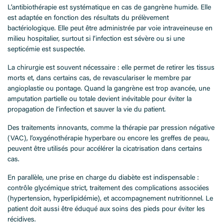
L’antibiothérapie est systématique en cas de gangrène humide. Elle
est adaptée en fonction des résultats du prélèvement
bactériologique. Elle peut être administrée par voie intraveineuse en
milieu hospitalier, surtout si l’infection est sévère ou si une
septicémie est suspectée.
La chirurgie est souvent nécessaire : elle permet de retirer les tissus
morts et, dans certains cas, de revasculariser le membre par
angioplastie ou pontage. Quand la gangrène est trop avancée, une
amputation partielle ou totale devient inévitable pour éviter la
propagation de l’infection et sauver la vie du patient.
Des traitements innovants, comme la thérapie par pression négative
(VAC), l’oxygénothérapie hyperbare ou encore les greffes de peau,
peuvent être utilisés pour accélérer la cicatrisation dans certains
cas.
En parallèle, une prise en charge du diabète est indispensable :
contrôle glycémique strict, traitement des complications associées
(hypertension, hyperlipidémie), et accompagnement nutritionnel. Le
patient doit aussi être éduqué aux soins des pieds pour éviter les
récidives.