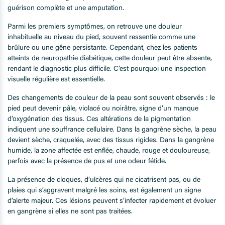
guérison complète et une amputation.
Parmi les premiers symptômes, on retrouve une douleur
inhabituelle au niveau du pied, souvent ressentie comme une
brûlure ou une gêne persistante. Cependant, chez les patients
atteints de neuropathie diabétique, cette douleur peut être absente,
rendant le diagnostic plus difficile. C’est pourquoi une inspection
visuelle régulière est essentielle.
Des changements de couleur de la peau sont souvent observés : le
pied peut devenir pâle, violacé ou noirâtre, signe d’un manque
d’oxygénation des tissus. Ces altérations de la pigmentation
indiquent une souffrance cellulaire. Dans la gangrène sèche, la peau
devient sèche, craquelée, avec des tissus rigides. Dans la gangrène
humide, la zone affectée est enflée, chaude, rouge et douloureuse,
parfois avec la présence de pus et une odeur fétide.
La présence de cloques, d’ulcères qui ne cicatrisent pas, ou de
plaies qui s’aggravent malgré les soins, est également un signe
d’alerte majeur. Ces lésions peuvent s’infecter rapidement et évoluer
en gangrène si elles ne sont pas traitées.