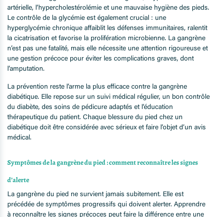
artérielle, l’hypercholestérolémie et une mauvaise hygiène des pieds.
Le contrôle de la glycémie est également crucial : une
hyperglycémie chronique affaiblit les défenses immunitaires, ralentit
la cicatrisation et favorise la prolifération microbienne. La gangrène
n’est pas une fatalité, mais elle nécessite une attention rigoureuse et
une gestion précoce pour éviter les complications graves, dont
l’amputation.
La prévention reste l’arme la plus efficace contre la gangrène
diabétique. Elle repose sur un suivi médical régulier, un bon contrôle
du diabète, des soins de pédicure adaptés et l’éducation
thérapeutique du patient. Chaque blessure du pied chez un
diabétique doit être considérée avec sérieux et faire l’objet d’un avis
médical.
Symptômes de la gangrène du pied : comment reconnaître les signes
d’alerte
La gangrène du pied ne survient jamais subitement. Elle est
précédée de symptômes progressifs qui doivent alerter. Apprendre
à reconnaître les signes précoces peut faire la différence entre une