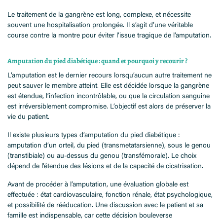
Le traitement de la gangrène est long, complexe, et nécessite
souvent une hospitalisation prolongée. Il s’agit d’une véritable
course contre la montre pour éviter l’issue tragique de l’amputation.
Amputation du pied diabétique : quand et pourquoi y recourir ?
L’amputation est le dernier recours lorsqu’aucun autre traitement ne
peut sauver le membre atteint. Elle est décidée lorsque la gangrène
est étendue, l’infection incontrôlable, ou que la circulation sanguine
est irréversiblement compromise. L’objectif est alors de préserver la
vie du patient.
Il existe plusieurs types d’amputation du pied diabétique :
amputation d’un orteil, du pied (transmetatarsienne), sous le genou
(transtibiale) ou au-dessus du genou (transfémorale). Le choix
dépend de l’étendue des lésions et de la capacité de cicatrisation.
Avant de procéder à l’amputation, une évaluation globale est
effectuée : état cardiovasculaire, fonction rénale, état psychologique,
et possibilité de rééducation. Une discussion avec le patient et sa
famille est indispensable, car cette décision bouleverse