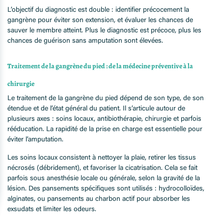
L’objectif du diagnostic est double : identifier précocement la
gangrène pour éviter son extension, et évaluer les chances de
sauver le membre atteint. Plus le diagnostic est précoce, plus les
chances de guérison sans amputation sont élevées.
Traitement de la gangrène du pied : de la médecine préventive à la
chirurgie
Le traitement de la gangrène du pied dépend de son type, de son
étendue et de l’état général du patient. Il s’articule autour de
plusieurs axes : soins locaux, antibiothérapie, chirurgie et parfois
rééducation. La rapidité de la prise en charge est essentielle pour
éviter l’amputation.
Les soins locaux consistent à nettoyer la plaie, retirer les tissus
nécrosés (débridement), et favoriser la cicatrisation. Cela se fait
parfois sous anesthésie locale ou générale, selon la gravité de la
lésion. Des pansements spécifiques sont utilisés : hydrocolloïdes,
alginates, ou pansements au charbon actif pour absorber les
exsudats et limiter les odeurs.