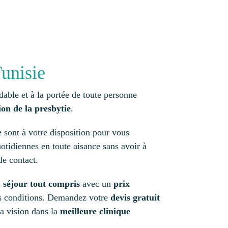
unisie
dable et à la portée de toute personne
ion de la presbytie
.
e
sont à votre disposition pour vous
uotidiennes en toute aisance sans avoir à
 de contact.
n
séjour tout compris
avec un
prix
es conditions. Demandez votre
devis gratuit
a vision dans la
meilleure clinique