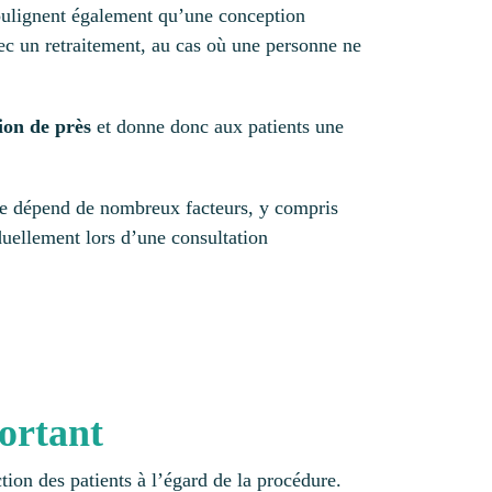
 soulignent également qu’une conception
vec un retraitement, au cas où une personne ne
ion de près
et donne donc aux patients une
ne dépend de nombreux facteurs, y compris
iduellement lors d’une consultation
portant
ion des patients à l’égard de la procédure.