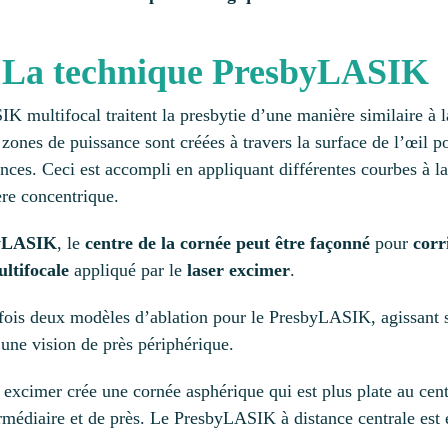
: La technique PresbyLASIK
multifocal traitent la presbytie d’une manière similaire à la 
s zones de puissance sont créées à travers la surface de l’œil 
nces. Ceci est accompli en appliquant différentes courbes à la 
re concentrique.
byLASIK
, le
centre de la cornée peut être façonné
pour
corr
ltifocale
appliqué par le
laser excimer
.
fois deux modèles d’ablation pour le PresbyLASIK, agissant su
 une vision de près périphérique.
 excimer crée une cornée asphérique qui est plus plate au cent
ermédiaire et de près. Le PresbyLASIK à distance centrale es