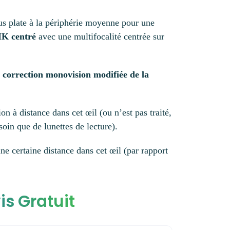
us plate à la périphérie moyenne pour une
K centré
avec une multifocalité centrée sur
e
correction monovision modifiée de la
n à distance dans cet œil (ou n’est pas traité,
soin que de lunettes de lecture).
ne certaine distance dans cet œil (par rapport
is Gratuit