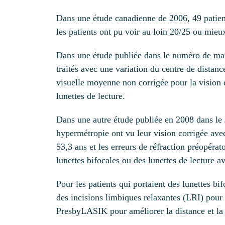
Dans une étude canadienne de 2006, 49 patient
les patients ont pu voir au loin 20/25 ou mieux 
Dans une étude publiée dans le numéro de m
traités avec une variation du centre de dista
visuelle moyenne non corrigée pour la vision d
lunettes de lecture.
Dans une autre étude publiée en 2008 dans le
hypermétropie ont vu leur vision corrigée av
53,3 ans et les erreurs de réfraction préopéra
lunettes bifocales ou des lunettes de lecture av
Pour les patients qui portaient des lunettes b
des incisions limbiques relaxantes (LRI) pour o
PresbyLASIK pour améliorer la distance et la 