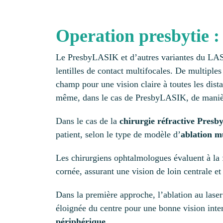
Operation presbytie 
Le PresbyLASIK et d’autres variantes du LASIK 
lentilles de contact multifocales. De multiple
champ pour une vision claire à toutes les dista
même, dans le cas de PresbyLASIK, de maniè
Dans le cas de la
chirurgie réfractive Pres
patient, selon le type de modèle d’
ablation mu
Les chirurgiens ophtalmologues évaluent à la 
cornée, assurant une vision de loin centrale et
Dans la première approche, l’ablation au laser
éloignée du centre pour une bonne vision int
périphérique
.