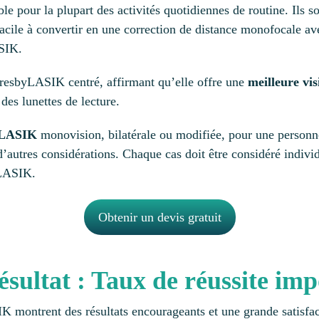
able pour la plupart des activités quotidiennes de routine. Ils
 facile à convertir en une correction de distance monofocale a
ASIK.
PresbyLASIK centré, affirmant qu’elle offre une
meilleure vis
des lunettes de lecture.
byLASIK
monovision, bilatérale ou modifiée, pour une person
et d’autres considérations. Chaque cas doit être considéré indiv
 LASIK.
Obtenir un devis gratuit
ésultat
:
Taux de réussite im
 montrent des résultats encourageants et une grande satisfact