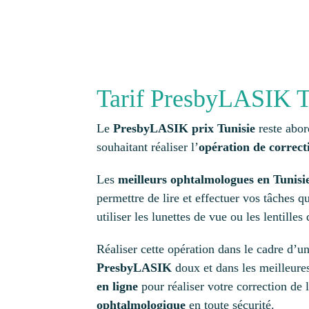
Tarif PresbyLASIK T
Le
PresbyLASIK prix Tunisie
reste abor
souhaitant réaliser l’
opération de correct
Les
meilleurs ophtalmologues en Tunisi
permettre de lire et effectuer vos tâches q
utiliser les lunettes de vue ou les lentilles
Réaliser cette opération dans le cadre d’u
PresbyLASIK
doux et dans les meilleur
en ligne
pour réaliser votre correction de l
ophtalmologique
en toute sécurité.