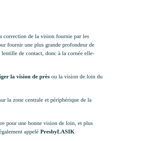
correction de la vision fournie par les
pour fournir une plus grande profondeur de
lentille de contact, donc à la cornée elle-
iger la vision de près
ou la vision de loin du
r la zone centrale et périphérique de la
re pour une bonne vision de loin, et plus
t également appelé
PresbyLASIK