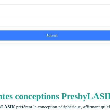
entes conceptions PresbyLAS
sbyLASIK
préfèrent la conception périphérique, affirmant qu’e