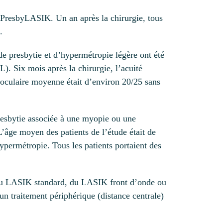
e PresbyLASIK. Un an après la chirurgie, tous
.
 de presbytie et d’hypermétropie légère ont été
. Six mois après la chirurgie, l’acuité
inoculaire moyenne était d’environ 20/25 sans
presbytie associée à une myopie ou une
âge moyen des patients de l’étude était de
hypermétropie. Tous les patients portaient des
vec du LASIK standard, du LASIK front d’onde ou
 un traitement périphérique (distance centrale)