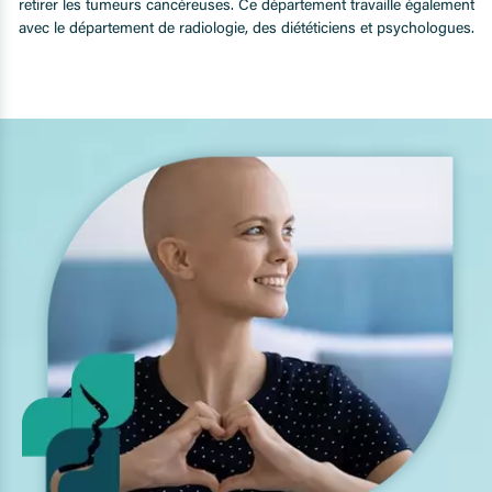
retirer les tumeurs cancéreuses. Ce département travaille également
avec le département de radiologie, des diététiciens et psychologues.